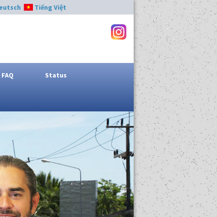
eutsch
Tiếng Việt
FAQ
Status