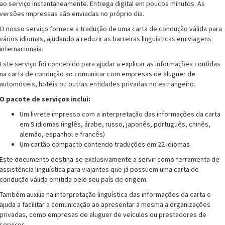
ao serviço instantaneamente. Entrega digital em poucos minutos. As
versões impressas são enviadas no próprio dia.
O nosso serviço fornece a tradução de uma carta de condução válida para
vários idiomas, ajudando a reduzir as barreiras linguísticas em viagens
internacionais.
Este serviço foi concebido para ajudar a explicar as informações contidas
na carta de condução ao comunicar com empresas de aluguer de
automóveis, hotéis ou outras entidades privadas no estrangeiro.
O pacote de serviços inclui:
Um livrete impresso com a interpretação das informações da carta
em 9 idiomas (inglês, árabe, russo, japonês, português, chinês,
alemão, espanhol e francês)
Um cartão compacto contendo traduções em 22 idiomas
Este documento destina-se exclusivamente a servir como ferramenta de
assistência linguística para viajantes que já possuem uma carta de
condução válida emitida pelo seu país de origem.
Também auxilia na interpretação linguística das informações da carta e
ajuda a facilitar a comunicação ao apresentar a mesma a organizações
privadas, como empresas de aluguer de veículos ou prestadores de
serviços.