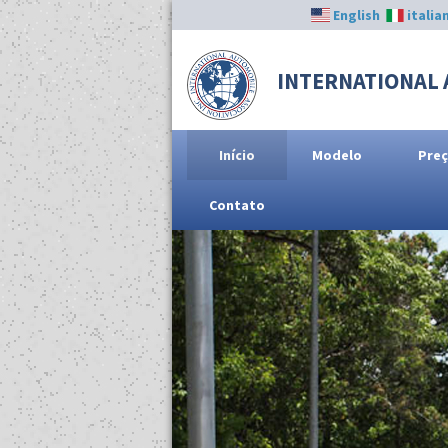
English
italia
INTERNATIONAL 
Início
Modelo
Pre
Contato