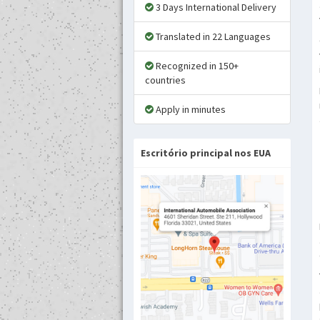
3 Days International Delivery
Translated in 22 Languages
Recognized in 150+
countries
Apply in minutes
Escritório principal nos EUA