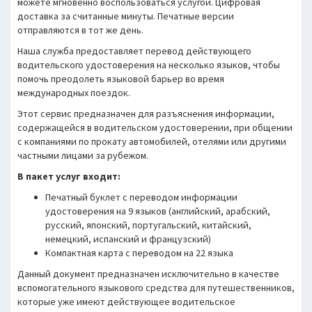
можете мгновенно воспользоваться услугой. Цифровая
доставка за считанные минуты. Печатные версии
отправляются в тот же день.
Наша служба предоставляет перевод действующего
водительского удостоверения на несколько языков, чтобы
помочь преодолеть языковой барьер во время
международных поездок.
Этот сервис предназначен для разъяснения информации,
содержащейся в водительском удостоверении, при общении
с компаниями по прокату автомобилей, отелями или другими
частными лицами за рубежом.
В пакет услуг входит:
Печатный буклет с переводом информации
удостоверения на 9 языков (английский, арабский,
русский, японский, португальский, китайский,
немецкий, испанский и французский)
Компактная карта с переводом на 22 языка
Данный документ предназначен исключительно в качестве
вспомогательного языкового средства для путешественников,
которые уже имеют действующее водительское