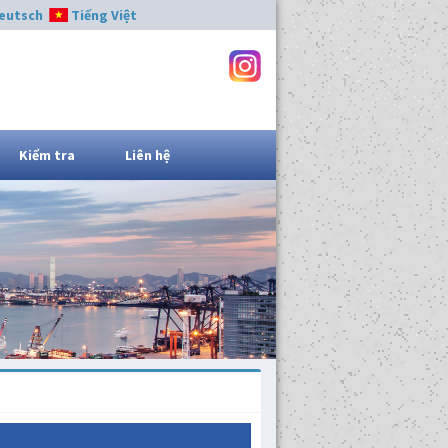
eutsch
Tiếng Việt
Kiểm tra
Liên hệ