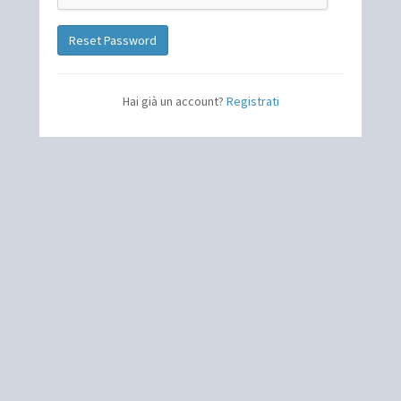
Reset Password
Hai già un account?
Registrati