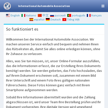
International Automobile Association
English
italiano
中文
русский
português
français
español
Deutsch
Tiếng Việt
So funktioniert es
Willkommen bei der International Automobile Association. Wir
machen unseren Service einfach und bequem und nehmen Ihnen
das Rätselraten ab, damit Sie alles online erledigen können, ohne
Ihr Zuhause zu verlassen.
Alles, was Sie tun müssen, ist, unser Online-Formular auszufüllen,
das die Informationen erfasst, die zur Erstellung Ihres Dokuments
benötigt werden. Sie werden gebeten, das Foto hochzuladen, das
auf Ihrem Dokument erscheinen soll, zusammen mit einem Bild
Ihrer Unterschrift und einem Foto Ihres gültigen nationalen
Führerscheins. Diese Fotos können ganz einfach mit Ihrem
Smartphone aufgenommen werden.
Sobald Ihre Informationen übermittelt wurden und die Zahlung
abgeschlossen ist, wird unser Team Ihre Bestellung prüfen und Ihr
Dokument vorbereiten. Ihre digitale Version wird umgehend