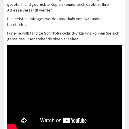
geliefert, und gedruckte Kopien können auch direkt an Ihre
Adresse versandt werden.
Die meisten Anfragen werden innerhalb von 24 Stunden
bearbeitet.
Für eine vollständige Schritt-für-Schritt-Erklärung können Sie sich
gerne das untenstehende Video ansehen.