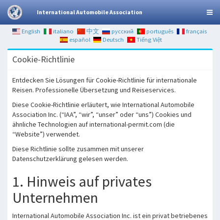
International Automobile Association
English
italiano
中文
русский
português
français
español
Deutsch
Tiếng Việt
Cookie-Richtlinie
Entdecken Sie Lösungen für Cookie-Richtlinie für internationale
Reisen. Professionelle Übersetzung und Reiseservices.
Diese Cookie-Richtlinie erläutert, wie International Automobile
Association Inc. (“IAA”, “wir”, “unser” oder “uns”) Cookies und
ähnliche Technologien auf international-permit.com (die
“Website”) verwendet.
Diese Richtlinie sollte zusammen mit unserer
Datenschutzerklärung gelesen werden.
1. Hinweis auf privates
Unternehmen
International Automobile Association Inc. ist ein privat betriebenes