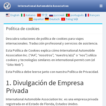
International Automobile Association
English
italiano
中文
русский
português
français
español
Deutsch
Tiếng Việt
Política de cookies
Descubra soluciones de política de cookies para viajes
internacionales. Traducción profesional y servicios de asistencia.
Esta Política de Cookies explica cómo International Automobile
Association Inc. (“IAA”, “nosotros”, “nuestro/a(s)” o “nos”) utiliza
cookies y tecnologías similares en international-permit.com (el
“Sitio Web”).
Esta Política debe leerse junto con nuestra Política de Privacidad.
1. Divulgación de Empresa
Privada
International Automobile Association Inc. es una empresa privada
registrada en el Estado de Florida, Estados Unidos.