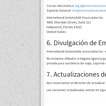
Correo electrónico:
legal@international-
Soporte General:
info@international-per
International Automobile Association Inc.
4601 Sheridan Street, Suite 211
Hollywood, Florida 33021
United States
6. Divulgación de E
International Automobile Association Inc.
No estamos afiliados a ninguna agencia gu
privada para asistencia de viaje, soporte 
7. Actualizaciones d
Nos reservamos el derecho de actualizar 
Las versiones actualizadas entran en vigor