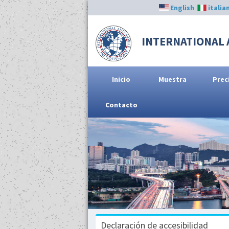
English
italia
INTERNATIONAL 
Inicio
Muestra
Prec
Contacto
Declaración de accesibilidad