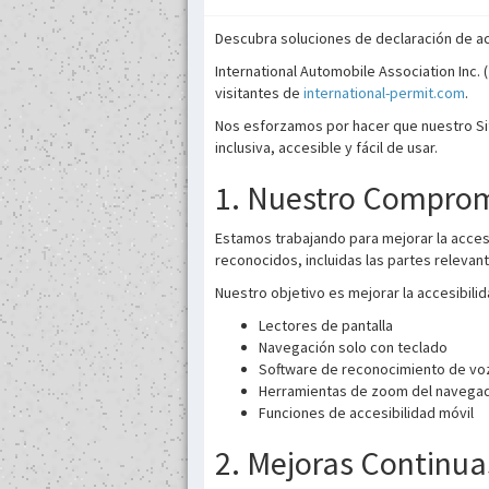
Descubra soluciones de declaración de acc
International Automobile Association Inc. 
visitantes de
international-permit.com
.
Nos esforzamos por hacer que nuestro Sit
inclusiva, accesible y fácil de usar.
1. Nuestro Compromi
Estamos trabajando para mejorar la acces
reconocidos, incluidas las partes relevan
Nuestro objetivo es mejorar la accesibilid
Lectores de pantalla
Navegación solo con teclado
Software de reconocimiento de vo
Herramientas de zoom del navegad
Funciones de accesibilidad móvil
2. Mejoras Continua