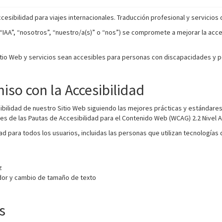
esibilidad para viajes internacionales. Traducción profesional y servicios 
(“IAA”, “nosotros”, “nuestro/a(s)” o “nos”) se compromete a mejorar la acces
io Web y servicios sean accesibles para personas con discapacidades y po
so con la Accesibilidad
ibilidad de nuestro Sitio Web siguiendo las mejores prácticas y estándare
tes de las Pautas de Accesibilidad para el Contenido Web (WCAG) 2.2 Nivel
ad para todos los usuarios, incluidas las personas que utilizan tecnologías
z
or y cambio de tamaño de texto
s