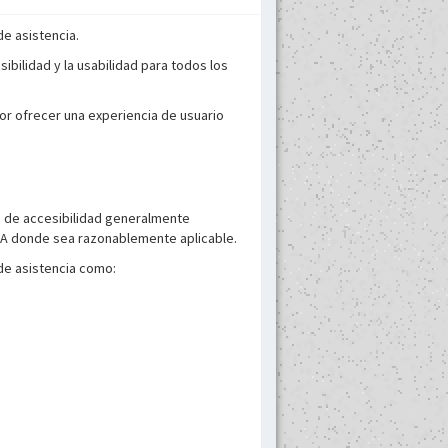
de asistencia.
ibilidad y la usabilidad para todos los
r ofrecer una experiencia de usuario
s de accesibilidad generalmente
 AA donde sea razonablemente aplicable.
 de asistencia como: