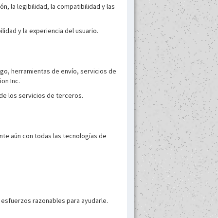
, la legibilidad, la compatibilidad y las
idad y la experiencia del usuario.
go, herramientas de envío, servicios de
on Inc.
e los servicios de terceros.
nte aún con todas las tecnologías de
s esfuerzos razonables para ayudarle.