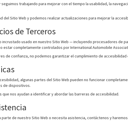
 seguimos trabajando para mejorar con el tiempo la usabilidad, la navegación
 del Sitio Web y podemos realizar actualizaciones para mejorar la accesibil
cios de Terceros
o incrustado usado en nuestro Sitio Web — incluyendo procesadores de pa
o estar completamente controlados por International Automobile Associati
 de confianza, no podemos garantizar el cumplimiento de accesibilidad d
nicas
esibilidad, algunas partes del Sitio Web pueden no funcionar completame
s de dispositivos.
 que nos ayudan a identificar y abordar las barreras de accesibilidad.
istencia
na parte de nuestro Sitio Web o necesita asistencia, contáctenos y haremo