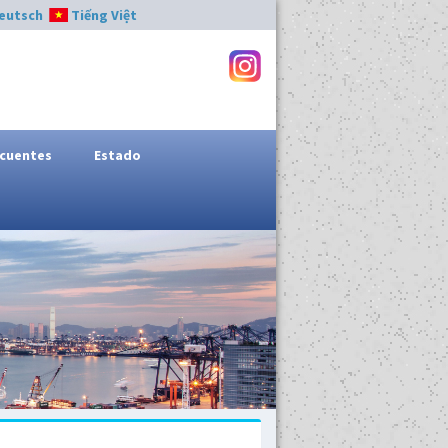
eutsch
Tiếng Việt
ecuentes
Estado