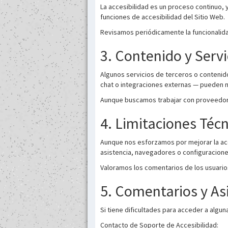
La accesibilidad es un proceso continuo, y
funciones de accesibilidad del Sitio Web.
Revisamos periódicamente la funcionalidad
3. Contenido y Servi
Algunos servicios de terceros o contenid
chat o integraciones externas — pueden n
Aunque buscamos trabajar con proveedores
4. Limitaciones Téc
Aunque nos esforzamos por mejorar la acc
asistencia, navegadores o configuracione
Valoramos los comentarios de los usuarios
5. Comentarios y As
Si tiene dificultades para acceder a algu
Contacto de Soporte de Accesibilidad: