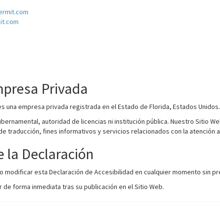
permit.com
mit.com
mpresa Privada
 es una empresa privada registrada en el Estado de Florida, Estados Unidos.
bernamental, autoridad de licencias ni institución pública. Nuestro Sitio 
de traducción, fines informativos y servicios relacionados con la atención al
e la Declaración
o modificar esta Declaración de Accesibilidad en cualquier momento sin pre
 de forma inmediata tras su publicación en el Sitio Web.