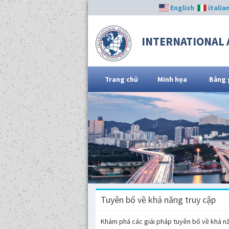
English
italia
INTERNATIONAL 
Trang chủ
Minh họa
Bảng 
Tuyên bố về khả năng truy cập
Khám phá các giải pháp tuyên bố về khả năn