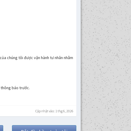
ụ của chúng tôi được vận hành tư nhân nhằm
 thông báo trước.
Cập nhật vào: 1 thg 6, 2026