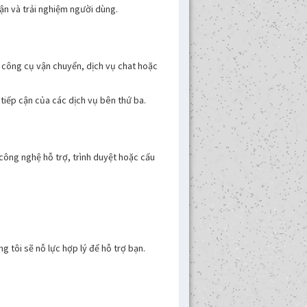
ận và trải nghiệm người dùng.
 công cụ vận chuyển, dịch vụ chat hoặc
tiếp cận của các dịch vụ bên thứ ba.
công nghệ hỗ trợ, trình duyệt hoặc cấu
g tôi sẽ nỗ lực hợp lý để hỗ trợ bạn.