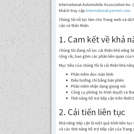
International Automobile Association Inc. (
khách truy cập
international-permit.com
.
Chúng tôi nỗ lực làm cho Trang web và dịch
cận và thân thiện.
1. Cam kết về khả n
Chúng tôi đang nỗ lực cải thiện khả năng 
rộng rãi, bao gồm các phần liên quan của 
Mục tiêu của chúng tôi là cải thiện khả n
Phần mềm đọc màn hình
Điều hướng chỉ bằng bàn phím
Phần mềm nhận dạng giọng nói
Công cụ phóng to trình duyệt và tha
Tính năng hỗ trợ tiếp cận trên thiết 
2. Cải tiến liên tục
Khả năng tiếp cận là một quá trình liên tục
và các tính năng hỗ trợ tiếp cận của Trang