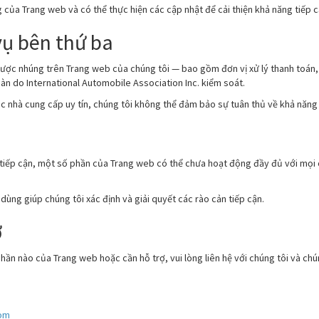
của Trang web và có thể thực hiện các cập nhật để cải thiện khả năng tiếp c
vụ bên thứ ba
ược nhúng trên Trang web của chúng tôi — bao gồm đơn vị xử lý thanh toán,
àn do International Automobile Association Inc. kiểm soát.
c nhà cung cấp uy tín, chúng tôi không thể đảm bảo sự tuân thủ về khả năng 
g tiếp cận, một số phần của Trang web có thể chưa hoạt động đầy đủ với mọi 
dùng giúp chúng tôi xác định và giải quyết các rào cản tiếp cận.
ợ
hần nào của Trang web hoặc cần hỗ trợ, vui lòng liên hệ với chúng tôi và chún
com