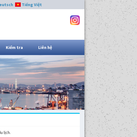
eutsch
Tiếng Việt
Kiểm tra
Liên hệ
 lịch.