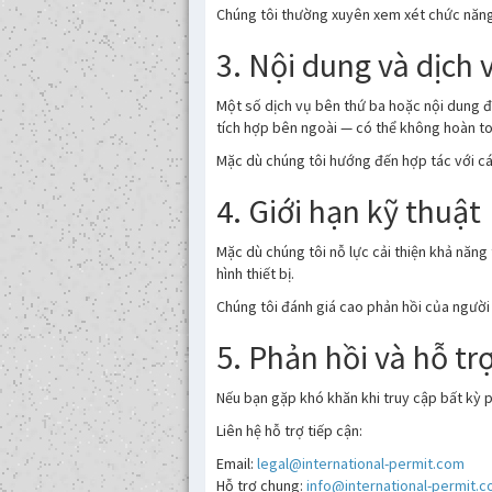
Chúng tôi thường xuyên xem xét chức năng 
3. Nội dung và dịch 
Một số dịch vụ bên thứ ba hoặc nội dung đ
tích hợp bên ngoài — có thể không hoàn to
Mặc dù chúng tôi hướng đến hợp tác với cá
4. Giới hạn kỹ thuật
Mặc dù chúng tôi nỗ lực cải thiện khả năn
hình thiết bị.
Chúng tôi đánh giá cao phản hồi của người 
5. Phản hồi và hỗ tr
Nếu bạn gặp khó khăn khi truy cập bất kỳ p
Liên hệ hỗ trợ tiếp cận:
Email:
legal@international-permit.com
Hỗ trợ chung:
info@international-permit.