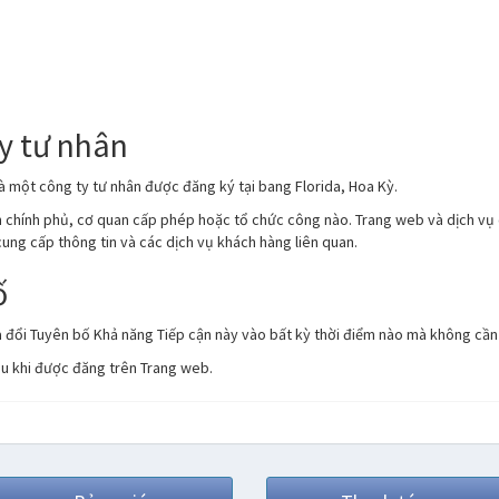
ty tư nhân
là một công ty tư nhân được đăng ký tại bang Florida, Hoa Kỳ.
an chính phủ, cơ quan cấp phép hoặc tổ chức công nào. Trang web và dịch v
 cung cấp thông tin và các dịch vụ khách hàng liên quan.
ố
 đổi Tuyên bố Khả năng Tiếp cận này vào bất kỳ thời điểm nào mà không cần
au khi được đăng trên Trang web.