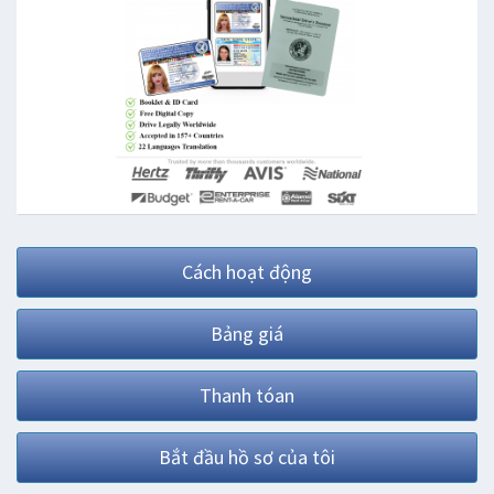
Cách hoạt động
Bảng giá
Thanh tóan
Bắt đầu hồ sơ của tôi