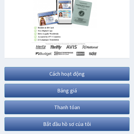
Cách hoạt động
Bảng giá
Thanh tóan
Bắt đầu hồ sơ của tôi