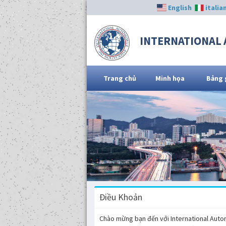
English
italia
INTERNATIONAL 
Trang chủ
Minh họa
Bảng 
Điều Khoản
Chào mừng bạn đến với International Automo