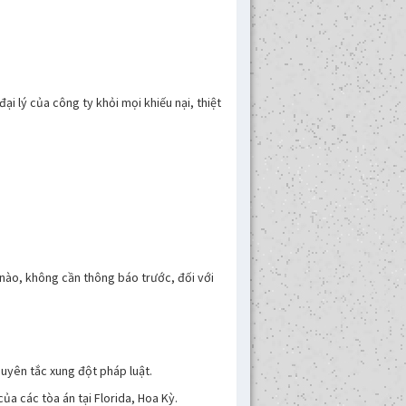
i lý của công ty khỏi mọi khiếu nại, thiệt
nào, không cần thông báo trước, đối với
guyên tắc xung đột pháp luật.
a các tòa án tại Florida, Hoa Kỳ.