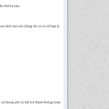
ên thứ ba nào.
giao dịch nào mà chúng tôi có cơ sở hợp lý
ột số khoản phí có thể trở thành không hoàn