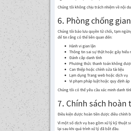
Chúng tôi không chịu trách nhiệm về nội d
6. Phòng chống gian
Chúng tôi bảo lưu quyền từ chối, tạm ngừng
để tin rằng có thể liên quan đến:
Hành vi gian lận
Thông tin sai sự thật hoặc gây hiểu
Đánh cắp danh tính
Phương thức thanh toán không đượ
Can thiệp hoặc chỉnh sửa tài liệu
Lạm dụng Trang web hoặc dịch vụ
Vi phạm pháp luật hoặc quy định áp
Chúng tôi có thể yêu cầu xác minh danh tín
7. Chính sách hoàn 
Điều kiện được hoàn tiền được điều chỉnh b
Vì một số dịch vụ bao gồm xử lý kỹ thuật s
lại sau khi quá trình xử lý đã bắt đầu.