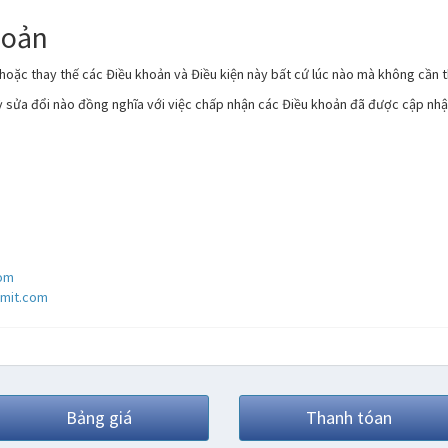
hoản
 hoặc thay thế các Điều khoản và Điều kiện này bất cứ lúc nào mà không cần 
ỳ sửa đổi nào đồng nghĩa với việc chấp nhận các Điều khoản đã được cập nhậ
com
rmit.com
Bảng giá
Thanh tóan