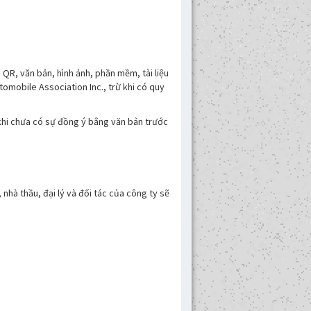
 QR, văn bản, hình ảnh, phần mềm, tài liệu
omobile Association Inc., trừ khi có quy
 khi chưa có sự đồng ý bằng văn bản trước
 nhà thầu, đại lý và đối tác của công ty sẽ