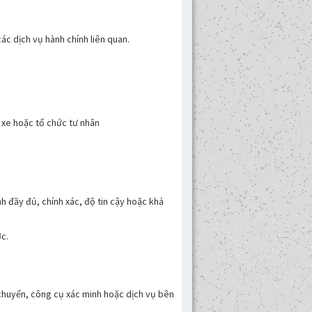
 các dịch vụ hành chính liên quan.
ê xe hoặc tổ chức tư nhân
h đầy đủ, chính xác, độ tin cậy hoặc khả
c.
 chuyển, công cụ xác minh hoặc dịch vụ bên