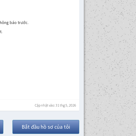
thông báo trước.
t.
Cập nhật vào: 31 thg 5, 2026
Bắt đầu hồ sơ của tôi