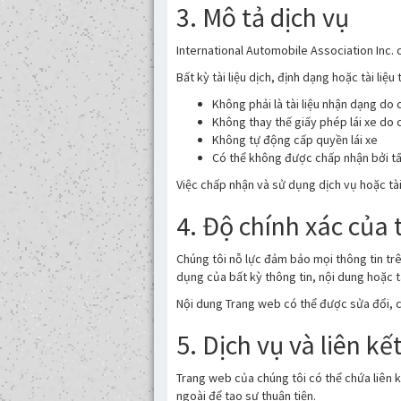
3. Mô tả dịch vụ
International Automobile Association Inc. cu
Bất kỳ tài liệu dịch, định dạng hoặc tài liệ
Không phải là tài liệu nhận dạng do
Không thay thế giấy phép lái xe do 
Không tự động cấp quyền lái xe
Có thể không được chấp nhận bởi tất
Việc chấp nhận và sử dụng dịch vụ hoặc tài 
4. Độ chính xác của 
Chúng tôi nỗ lực đảm bảo mọi thông tin trê
dụng của bất kỳ thông tin, nội dung hoặc t
Nội dung Trang web có thể được sửa đổi, 
5. Dịch vụ và liên kế
Trang web của chúng tôi có thể chứa liên 
ngoài để tạo sự thuận tiện.