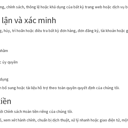
ung, chính sách, thông lệ hoặc khả dụng của bất kỳ trang web hoặc dịch vụ b
 lận và xác minh
, hủy, trì hoãn hoặc điều tra bất kỳ đơn hàng, đơn đăng ký, tài khoản hoặc 
 nhầm
c ủy quyền
 dụng
h bổ sung hoặc tài liệu hỗ trợ theo toàn quyền quyết định của chúng tôi.
tiền
ởi Chính sách Hoàn tiền riêng của chúng tôi.
ố, xem xét hành chính, chuẩn bị dịch thuật, xử lý nhanh hoặc giao điện tử, m