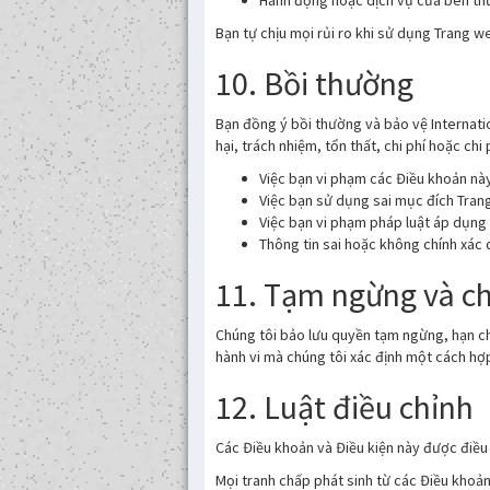
Hành động hoặc dịch vụ của bên th
Bạn tự chịu mọi rủi ro khi sử dụng Trang w
10. Bồi thường
Bạn đồng ý bồi thường và bảo vệ Internation
hại, trách nhiệm, tổn thất, chi phí hoặc chi 
Việc bạn vi phạm các Điều khoản nà
Việc bạn sử dụng sai mục đích Tran
Việc bạn vi phạm pháp luật áp dụng
Thông tin sai hoặc không chính xác
11. Tạm ngừng và c
Chúng tôi bảo lưu quyền tạm ngừng, hạn ch
hành vi mà chúng tôi xác định một cách hợ
12. Luật điều chỉnh
Các Điều khoản và Điều kiện này được điều 
Mọi tranh chấp phát sinh từ các Điều khoả