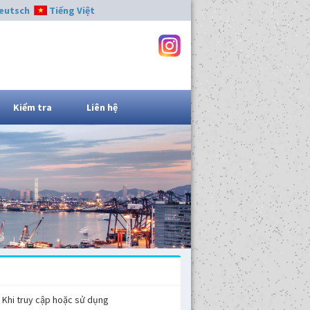
eutsch
Tiếng Việt
Kiểm tra
Liên hệ
. Khi truy cập hoặc sử dụng