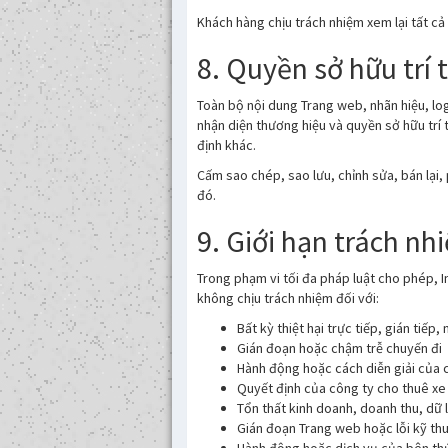
Khách hàng chịu trách nhiệm xem lại tất cả 
8. Quyền sở hữu trí 
Toàn bộ nội dung Trang web, nhãn hiệu, log
nhận diện thương hiệu và quyền sở hữu trí 
định khác.
Cấm sao chép, sao lưu, chỉnh sửa, bán lại,
đó.
9. Giới hạn trách nh
Trong phạm vi tối đa pháp luật cho phép, In
không chịu trách nhiệm đối với:
Bất kỳ thiệt hại trực tiếp, gián tiế
Gián đoạn hoặc chậm trễ chuyến đi
Hành động hoặc cách diễn giải của c
Quyết định của công ty cho thuê xe
Tổn thất kinh doanh, doanh thu, dữ l
Gián đoạn Trang web hoặc lỗi kỹ th