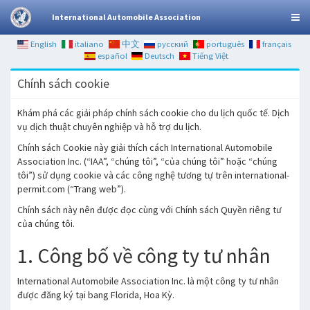
International Automobile Association
English
italiano
中文
русский
português
français
español
Deutsch
Tiếng Việt
Chính sách cookie
Khám phá các giải pháp chính sách cookie cho du lịch quốc tế. Dịch
vụ dịch thuật chuyên nghiệp và hỗ trợ du lịch.
Chính sách Cookie này giải thích cách International Automobile
Association Inc. (“IAA”, “chúng tôi”, “của chúng tôi” hoặc “chúng
tôi”) sử dụng cookie và các công nghệ tương tự trên international-
permit.com (“Trang web”).
Chính sách này nên được đọc cùng với Chính sách Quyền riêng tư
của chúng tôi.
1. Công bố về công ty tư nhân
International Automobile Association Inc. là một công ty tư nhân
được đăng ký tại bang Florida, Hoa Kỳ.