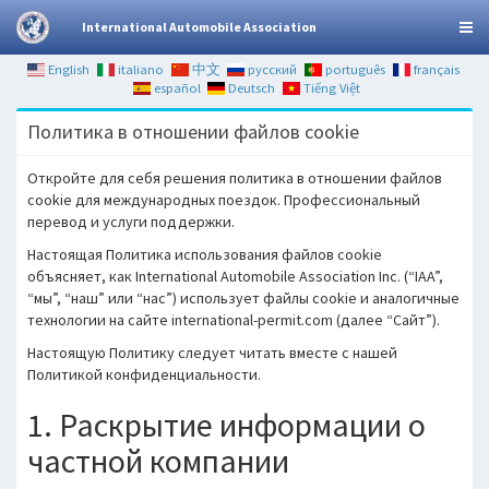
International Automobile Association
English
italiano
中文
русский
português
français
español
Deutsch
Tiếng Việt
Политика в отношении файлов cookie
Откройте для себя решения политика в отношении файлов
cookie для международных поездок. Профессиональный
перевод и услуги поддержки.
Настоящая Политика использования файлов cookie
объясняет, как International Automobile Association Inc. (“IAA”,
“мы”, “наш” или “нас”) использует файлы cookie и аналогичные
технологии на сайте international-permit.com (далее “Сайт”).
Настоящую Политику следует читать вместе с нашей
Политикой конфиденциальности.
1. Раскрытие информации о
частной компании