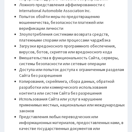
Ложного представления аффилированности с
International Automobile Association Inc.
Попыток обойти меры по предотвращению
мошенничества, безопасности платежей или
верификации личности
Злоупотребления системами возврата средств,
платежными спорами или процессами чарджбэка
Загрузки вредоносного программного обеспечения,
вирусов, ботов, скриптов или вредоносного кода
Вмешательства в функциональность Сайта, серверы,
системы безопасности или сетевые операции
Доступа или попыток доступа к ограниченным разделам
Сайта без разрешения
Копирования, скрейпинга, сбора данных, обратной
разработки или коммерческого использования
контента или систем Сайта без разрешения
Использования Сайта или услуг в нарушение
применимых местных, национальных или международных
законов
Представления любых переводческих или
информационных материалов, предоставленных нами, в
качестве государственных документов или