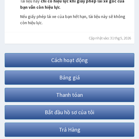
Tài liệu này
chỉ có hiệu lực khi giấy phép lái xe gốc của
bạn vẫn còn hiệu lực
.
Nếu giấy phép lái xe của bạn hết hạn, tài liệu này sẽ không
còn hiệu lực.
Cập nhật vào: 31 thg 5, 2026
Cách hoạt động
Bảng giá
Thanh tóan
Bắt đầu hồ sơ của tôi
Trả Hàng