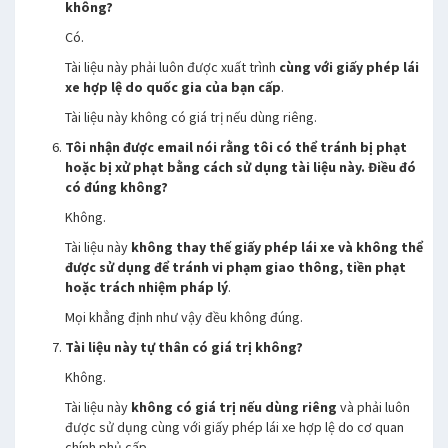
không?
Có.
Tài liệu này phải luôn được xuất trình
cùng với giấy phép lái
xe hợp lệ do quốc gia của bạn cấp
.
Tài liệu này không có giá trị nếu dùng riêng.
Tôi nhận được email nói rằng tôi có thể tránh bị phạt
hoặc bị xử phạt bằng cách sử dụng tài liệu này. Điều đó
có đúng không?
Không.
Tài liệu này
không thay thế giấy phép lái xe và không thể
được sử dụng để tránh vi phạm giao thông, tiền phạt
hoặc trách nhiệm pháp lý
.
Mọi khẳng định như vậy đều không đúng.
Tài liệu này tự thân có giá trị không?
Không.
Tài liệu này
không có giá trị nếu dùng riêng
và phải luôn
được sử dụng cùng với giấy phép lái xe hợp lệ do cơ quan
chính phủ cấp.