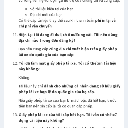
Vui lòng liên hệ với đội ngũ hỗ trợ của chúng tôi và cung cấp:
Số tài liệu hiện tại của bạn
Địa chỉ mới của bạn
Có thể cấp tài liệu thay thế sau khi thanh toán
phí in lại và
chi phí vận chuyển
.
Hiện tại tôi đang đi du lịch ở nước ngoài. Tôi nên dùng
địa chỉ nào trong đơn đăng ký?
Bạn nên cung cấp
cùng địa chỉ xuất hiện trên giấy phép
lái xe do quốc gia của bạn cấp
.
Tôi đã làm mất giấy phép lái xe. Tôi có thể xin tài liệu
này không?
Không.
Tài liệu này
chỉ dành cho những cá nhân đang sở hữu giấy
phép lái xe hợp lệ do quốc gia của họ cấp
.
Nếu giấy phép lái xe của bạn bị mất hoặc đã hết hạn, trước
tiên bạn nên xin cấp lại từ cơ quan cấp phép.
Giấy phép lái xe của tôi sắp hết hạn. Tôi vẫn có thể sử
dụng tài liệu này không?