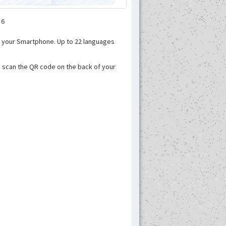
 6
in your Smartphone. Up to 22 languages
 scan the QR code on the back of your