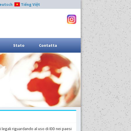
eutsch
Tiếng Việt
Stato
Contatta
 legali riguardando al uso di IDD nei paesi