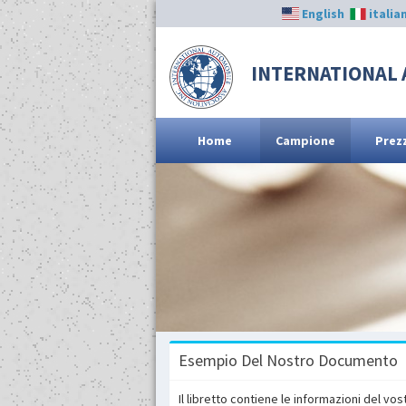
English
italia
INTERNATIONAL 
Home
Campione
Prez
Esempio Del Nostro Documento
Il libretto contiene le informazioni del vo