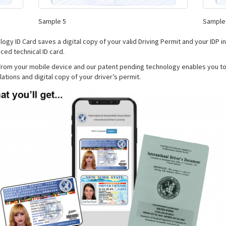
Sample 5
Sample
ogy ID Card saves a digital copy of your valid Driving Permit and your IDP 
ced technical ID card.
rom your mobile device and our patent pending technology enables you to
ations and digital copy of your driver’s permit.