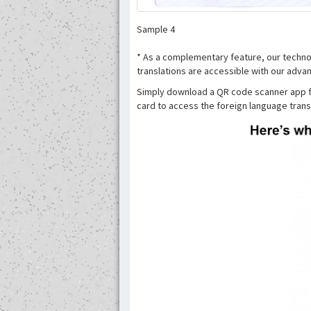
Sample 4
* As a complementary feature, our technol
translations are accessible with our advan
Simply download a QR code scanner app f
card to access the foreign language transl