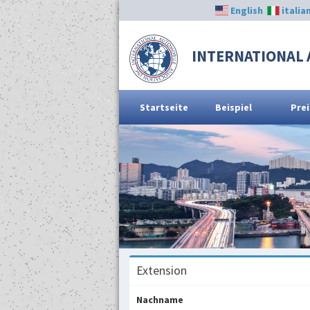
English
italia
INTERNATIONAL 
Startseite
Beispiel
Prei
Extension
Nachname