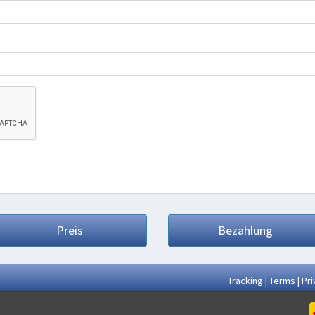
Preis
Bezahlung
Tracking
|
Terms
|
Pri