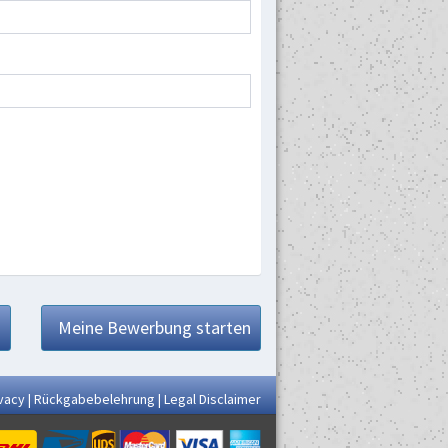
Meine Bewerbung starten
vacy
|
Rückgabebelehrung
|
Legal Disclaimer