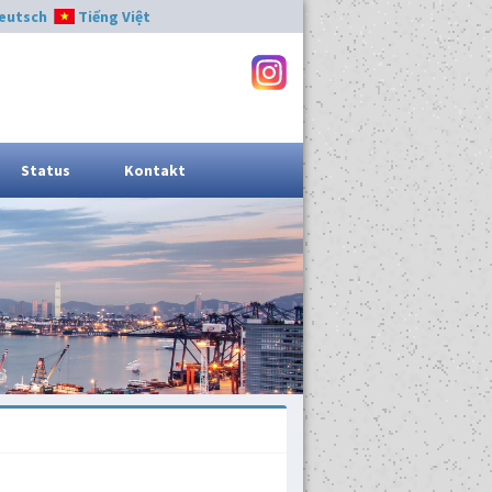
eutsch
Tiếng Việt
Status
Kontakt