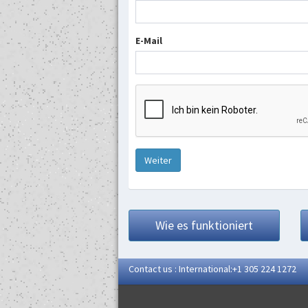
E-Mail
Weiter
Wie es funktioniert
Contact us : International:+1 305 224 1272