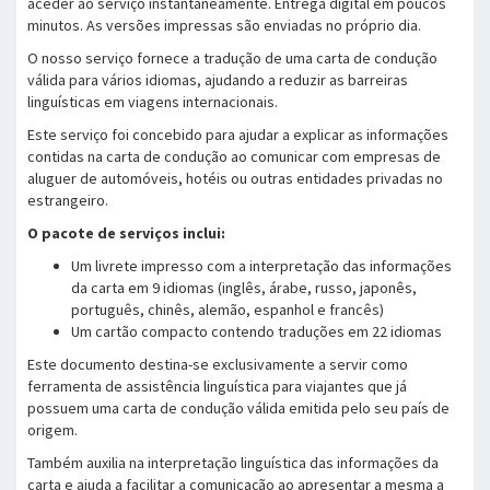
aceder ao serviço instantaneamente. Entrega digital em poucos
minutos. As versões impressas são enviadas no próprio dia.
O nosso serviço fornece a tradução de uma carta de condução
válida para vários idiomas, ajudando a reduzir as barreiras
linguísticas em viagens internacionais.
Este serviço foi concebido para ajudar a explicar as informações
contidas na carta de condução ao comunicar com empresas de
aluguer de automóveis, hotéis ou outras entidades privadas no
estrangeiro.
O pacote de serviços inclui:
Um livrete impresso com a interpretação das informações
da carta em 9 idiomas (inglês, árabe, russo, japonês,
português, chinês, alemão, espanhol e francês)
Um cartão compacto contendo traduções em 22 idiomas
Este documento destina-se exclusivamente a servir como
ferramenta de assistência linguística para viajantes que já
possuem uma carta de condução válida emitida pelo seu país de
origem.
Também auxilia na interpretação linguística das informações da
carta e ajuda a facilitar a comunicação ao apresentar a mesma a