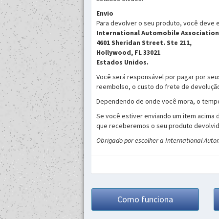
Envio
Para devolver o seu produto, você deve e
International Automobile Association
4601 Sheridan Street. Ste 211,
Hollywood, FL 33021
Estados Unidos.
Você será responsável por pagar por seu
reembolso, o custo do frete de devoluç
Dependendo de onde você mora, o tempo q
Se você estiver enviando um item acima d
que receberemos o seu produto devolvid
Obrigado por escolher a International Autom
Como funciona