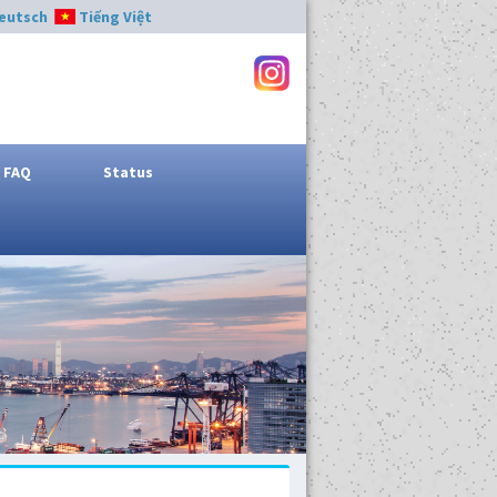
eutsch
Tiếng Việt
FAQ
Status