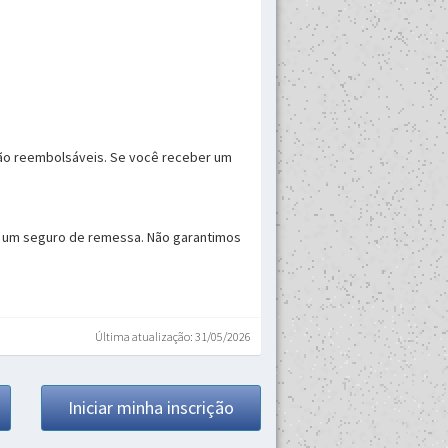
são reembolsáveis. Se você receber um
ir um seguro de remessa. Não garantimos
Última atualização: 31/05/2026
Iniciar minha inscrição