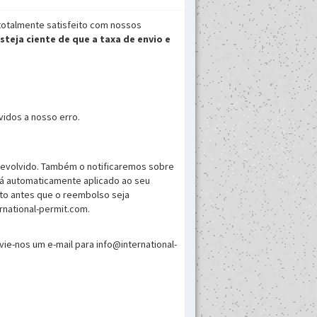
 totalmente satisfeito com nossos
steja ciente de que a taxa de envio e
vidos a nosso erro.
 devolvido. Também o notificaremos sobre
rá automaticamente aplicado ao seu
to antes que o reembolso seja
rnational-permit.com.
ie-nos um e-mail para info@international-