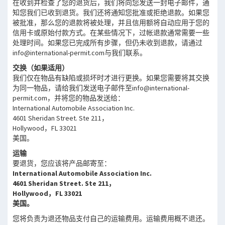
在收到并检查了您的退货后，我们将向您发送一封电子邮件，通
知您我们已收到退货。我们还将通知您批准或拒绝退款。如果您
被批准，那么您的退款将被处理，并且信用额将自动应用于您的
信用卡或原始付款方式。在某些情况下，过帐退款通常需要一些
处理时间。如果您已完成所有步骤，但仍未收到退款，请通过
info@international-permit.com与我们联系。
交换（如果适用）
我们仅在物品有缺陷或损坏时才进行更换。如果您需要将其交换
为同一物品，请给我们发送电子邮件至info@international-
permit.com，并将您的物品发送给：
International Automobile Association Inc.
4601 Sheridan Street. Ste 211，
Hollywood，FL 33021
美国。
运输
要退货，您应该将产品邮寄至：
International Automobile Association Inc.
4601 Sheridan Street. Ste 211，
Hollywood，FL 33021
美国。
您将负责为退还物品支付自己的运输费用。运输费用概不退还。