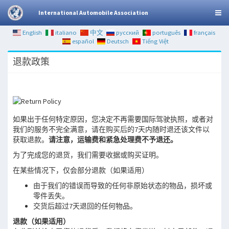
International Automobile Association
English
italiano
中文
русский
português
français
español
Deutsch
Tiếng Việt
退款政策
如果出于任何特定原因，您决定不再需要国际驾驶执照，或者对
我们的服务不完全满意，请在购买后的7天内随时退还该文件以
获取退款。
请注意，运输费和紧急处理费不予退还。
为了完成您的退货，我们需要收据或购买证明。
在某些情况下，仅会部分退款（如果适用）
由于我们的错误而导致的任何非原始状态的物品，损坏或
零件丢失。
交货后超过7天退回的任何物品。
退款（如果适用）