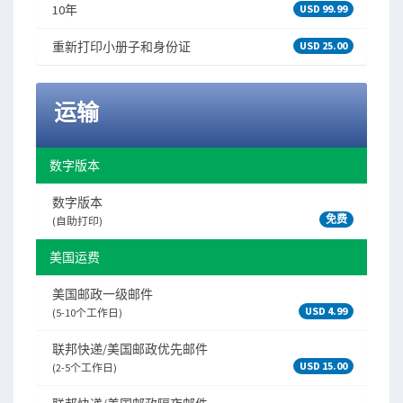
10年
USD 99.99
重新打印小册子和身份证
USD 25.00
运输
数字版本
数字版本
免费
(自助打印)
美国运费
美国邮政一级邮件
USD 4.99
(5-10个工作日)
联邦快递/美国邮政优先邮件
USD 15.00
(2-5个工作日)