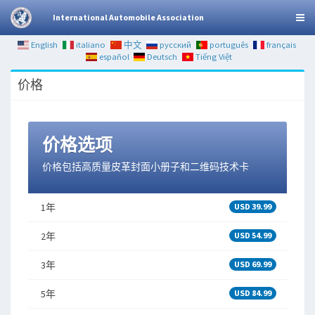
International Automobile Association
English
italiano
中文
русский
português
français
español
Deutsch
Tiếng Việt
价格
价格选项
价格包括高质量皮革封面小册子和二维码技术卡
1年
USD 39.99
2年
USD 54.99
3年
USD 69.99
5年
USD 84.99