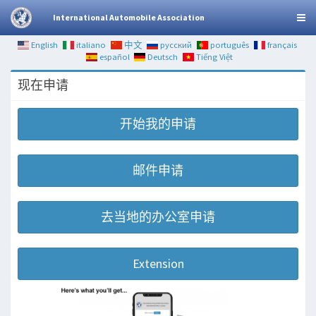
International Automobile Association
English
italiano
中文
русский
português
français
español
Deutsch
Tiếng Việt
现在申请
开始我的申请
邮件申请
去当地的办公室申请
Extension