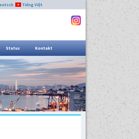
eutsch
Tiếng Việt
Status
Kontakt