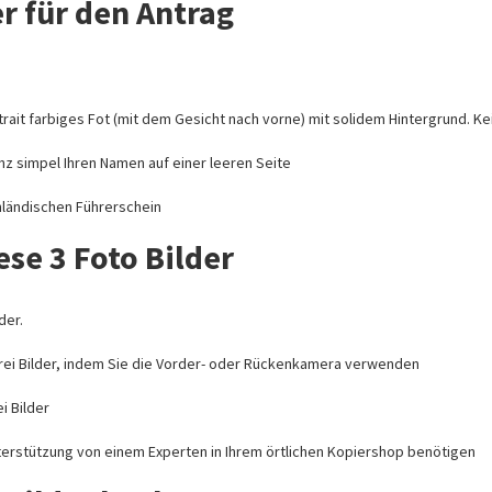
r für den Antrag
ait farbiges Fot (mit dem Gesicht nach vorne) mit solidem Hintergrund. Kei
nz simpel Ihren Namen auf einer leeren Seite
inländischen Führerschein
ese 3 Foto Bilder
der.
drei Bilder, indem Sie die Vorder- oder Rückenkamera verwenden
i Bilder
erstützung von einem Experten in Ihrem örtlichen Kopiershop benötigen