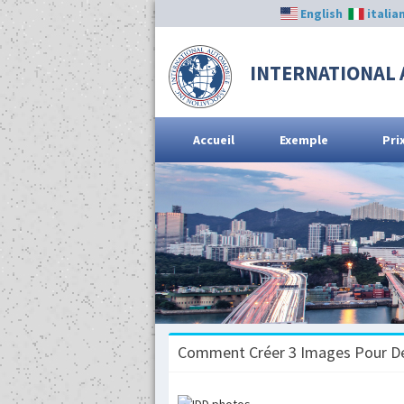
English
italia
INTERNATIONAL 
Accueil
Exemple
Pri
Comment Créer 3 Images Pour D