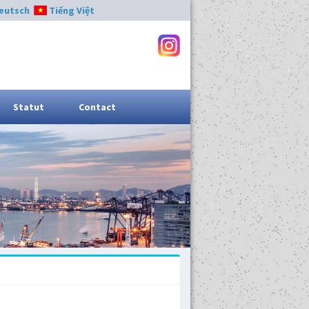
eutsch
Tiếng Việt
Statut
Contact