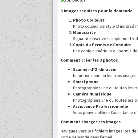
3 Images requises pour la demande
Photo Couleurs
Photo couleur de style ID inutilisé (
Manuscrite
Signature Inscrivez simplement vo
Copie du Permis de Conduire
Une copie numérique du permis de
Comment créer les 3 photos
Scanner d
’
Ordinateur
Numérisez une ou les trois images.
Smartphone
Photographiez une ou toutes les tro
Caméra Numérique
Photographiez une ou toutes les tr
Assistance Professionnelle
Vous pouvez utiliser l’assistance 
Comment charger ces images
Naviguez vers les fichiers images lors d
votre demande dans l’email.