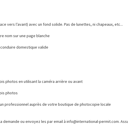
face vers l’avant) avec un fond solide. Pas de lunettes, ni chapeaux, etc...
tre nom sur une page blanche
 conduire domestique valide
is photos en utilisant la caméra arrière ou avant
ois photos
d’un professionnel auprès de votre boutique de photocopie locale
e la demande ou envoyez les par email à info@international-permit.com. As