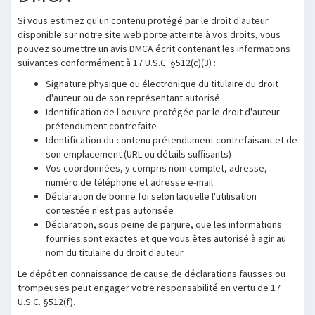
Si vous estimez qu'un contenu protégé par le droit d'auteur
disponible sur notre site web porte atteinte à vos droits, vous
pouvez soumettre un avis DMCA écrit contenant les informations
suivantes conformément à 17 U.S.C. §512(c)(3) :
Signature physique ou électronique du titulaire du droit
d'auteur ou de son représentant autorisé
Identification de l'oeuvre protégée par le droit d'auteur
prétendument contrefaite
Identification du contenu prétendument contrefaisant et de
son emplacement (URL ou détails suffisants)
Vos coordonnées, y compris nom complet, adresse,
numéro de téléphone et adresse e-mail
Déclaration de bonne foi selon laquelle l'utilisation
contestée n'est pas autorisée
Déclaration, sous peine de parjure, que les informations
fournies sont exactes et que vous êtes autorisé à agir au
nom du titulaire du droit d'auteur
Le dépôt en connaissance de cause de déclarations fausses ou
trompeuses peut engager votre responsabilité en vertu de 17
U.S.C. §512(f).