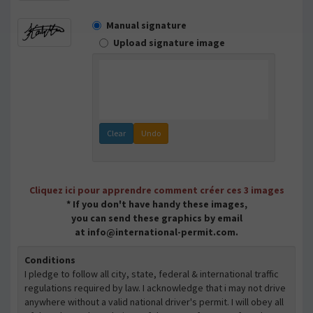
Manual signature
Upload signature image
Clear
Undo
Cliquez ici pour apprendre comment créer ces 3 images
* If you don't have handy these images,
you can send these graphics by email
at info@international-permit.com.
Conditions
I pledge to follow all city, state, federal & international traffic
regulations required by law. I acknowledge that i may not drive
anywhere without a valid national driver's permit. I will obey all