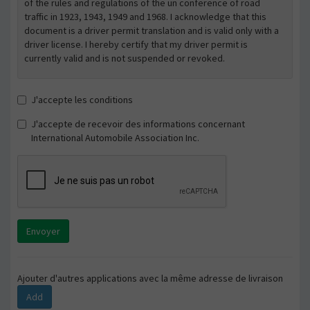
of the rules and regulations of the un conference of road
traffic in 1923, 1943, 1949 and 1968. I acknowledge that this
document is a driver permit translation and is valid only with a
driver license. I hereby certify that my driver permit is
currently valid and is not suspended or revoked.
J'accepte les conditions
J'accepte de recevoir des informations concernant
International Automobile Association Inc.
Envoyer
Ajouter d'autres applications avec la même adresse de livraison
Add