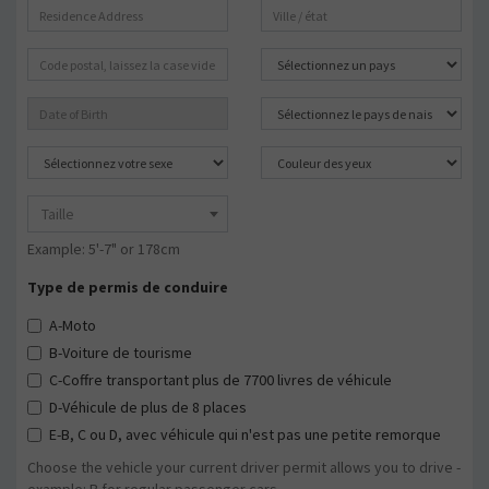
Taille
Example: 5'-7" or 178cm
Type de permis de conduire
A-Moto
B-Voiture de tourisme
C-Coffre transportant plus de 7700 livres de véhicule
D-Véhicule de plus de 8 places
E-B, C ou D, avec véhicule qui n'est pas une petite remorque
Choose the vehicle your current driver permit allows you to drive -