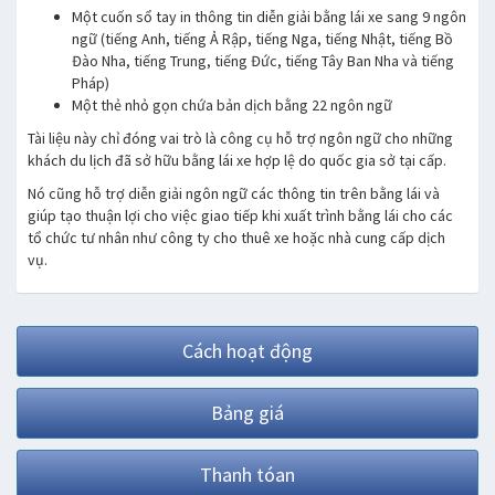
Một cuốn sổ tay in thông tin diễn giải bằng lái xe sang 9 ngôn
ngữ (tiếng Anh, tiếng Ả Rập, tiếng Nga, tiếng Nhật, tiếng Bồ
Đào Nha, tiếng Trung, tiếng Đức, tiếng Tây Ban Nha và tiếng
Pháp)
Một thẻ nhỏ gọn chứa bản dịch bằng 22 ngôn ngữ
Tài liệu này chỉ đóng vai trò là công cụ hỗ trợ ngôn ngữ cho những
khách du lịch đã sở hữu bằng lái xe hợp lệ do quốc gia sở tại cấp.
Nó cũng hỗ trợ diễn giải ngôn ngữ các thông tin trên bằng lái và
giúp tạo thuận lợi cho việc giao tiếp khi xuất trình bằng lái cho các
tổ chức tư nhân như công ty cho thuê xe hoặc nhà cung cấp dịch
vụ.
Cách hoạt động
Bảng giá
Thanh tóan