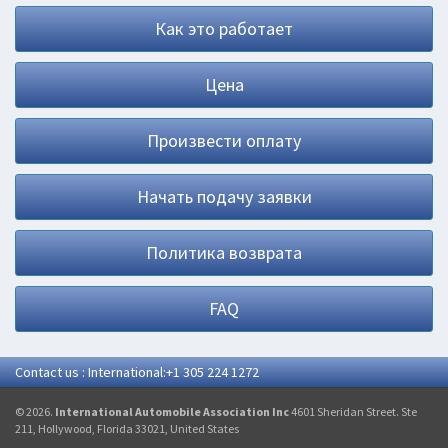
Как это работает
Цена
Произвести оплату
Начать подачу заявки
Политика возврата
FAQ
Contact us : International:+1 305 224 1272
© 2026.
International Automobile Association Inc
4601 Sheridan Street. Ste
211, Hollywood, Florida 33021, United States