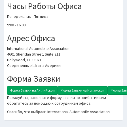
Часы Работы Офиса
Понедельник - Пятница
9:00 - 16:00
Адрес Офиса
International Automobile Association
4601 Sheridan Street, Suite 211
Hollywood, FL 33021
Соединенные Штаты Америки
Форма Заявки
Форма Заявки на Английском
Форма Заявки на Испанском
Форма Зая
Пожалуйста, заполните форму заявки по прибытии или
обратитесь за помощью к сотрудникам офиса.
Спасибо, что выбрали International Automobile Association.