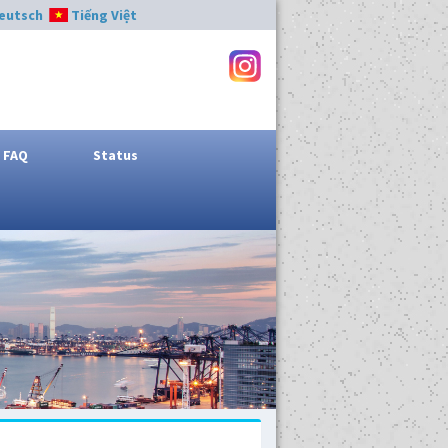
eutsch
Tiếng Việt
FAQ
Status