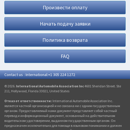
Произвести оплату
Начать подачу заявки
Политика возврата
FAQ
Contact us : International:+1 305 224 1272
© 2026.
International Automobile Association Inc
4601 Sheridan Street. Ste
211, Hollywood, Florida 33021, United States
Отказ от ответственности:
International Automobile Association Inc.
является частной организацией и не связана ни с одним государственным
органом. Предоставляемый нами документ представляет собой частный
перевод и информационный документ, основанный на действительном
водительском удостоверении, выданном государственным органом. Он
предназначен исключительно для помощи в языковом понимании и должен