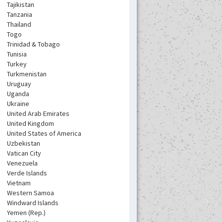
Tajikistan
Tanzania
Thailand
Togo
Trinidad & Tobago
Tunisia
Turkey
Turkmenistan
Uruguay
Uganda
Ukraine
United Arab Emirates
United Kingdom
United States of America
Uzbekistan
Vatican City
Venezuela
Verde Islands
Vietnam
Western Samoa
Windward Islands
Yemen (Rep.)