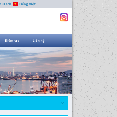
eutsch
Tiếng Việt
Kiểm tra
Liên hệ
×