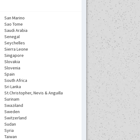
San Marino
Sao Tome
Saudi Arabia
Senegal
Seychelles
Sierra Leone
Singapore
Slovakia
Slovenia
Spain
South Africa
Sri Lanka
St.Christopher, Nevis & Anguilla
Surinam
Swaziland
Sweden
Switzerland
Sudan
Syria
Taiwan