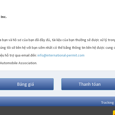
Inc.
 bạn và hồ sơ của bạn đã đầy đủ, tài liệu của bạn thường sẽ được xử lý tron
húng tôi sẽ liên hệ với bạn sớm nhất có thể bằng thông tin liên hệ được cung
liệu hỗ trợ qua email đến:
info@international-permit.com
 Automobile Association.
Bảng giá
Thanh tóan
Tracking