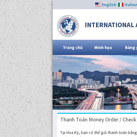
English
italia
INTERNATIONAL 
Trang chủ
Minh họa
Bảng 
Thanh Toán Money Order / Check
Tại Hoa Kỳ, bạn có thể gửi thanh toán bằ