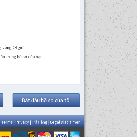
g vòng 24 giờ.
 cấp trong hồ sơ của bạn.
Bắt đầu hồ sơ của tôi
|
Terms
|
Privacy
|
Trả Hàng
|
Legal Disclaimer