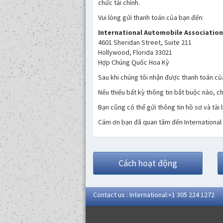
chức tài chính.
Vui lòng gửi thanh toán của bạn đến:
International Automobile Association 
4601 Sheridan Street, Suite 211
Hollywood, Florida 33021
Hợp Chúng Quốc Hoa Kỳ
Sau khi chúng tôi nhận được thanh toán của
Nếu thiếu bất kỳ thông tin bắt buộc nào, c
Bạn cũng có thể gửi thông tin hồ sơ và tài 
Cảm ơn bạn đã quan tâm đến International
Cách hoạt động
Contact us : International:+1 305 224 1272