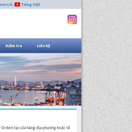
eutsch
Tiếng Việt
Kiểm tra
Liên hệ
 Order) tại cửa hàng địa phương hoặc tổ